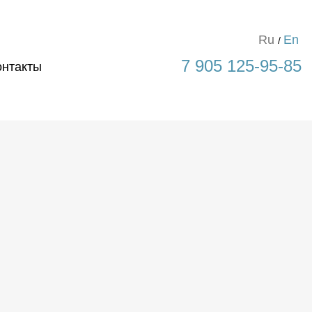
Ru
En
7 905 125-95-85
онтакты