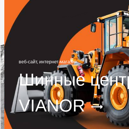
веб-сайт, интернет-магазин
Шинные цент
VIANOR