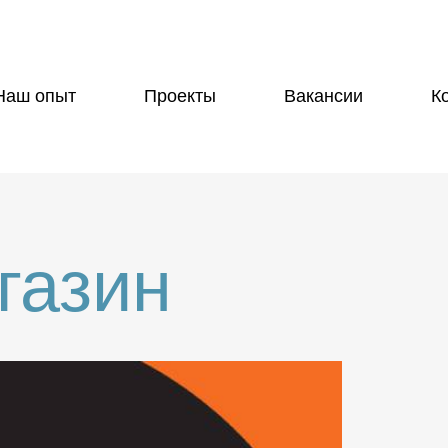
Наш опыт
Проекты
Вакансии
К
газин